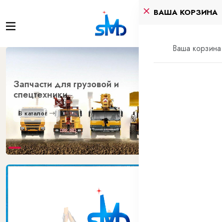
ВАША КОРЗИНА
Ваша корзина 
Запчасти для грузовой и
Запчасти для грузовой и
спецтехники
спецтехники
В каталог
В каталог