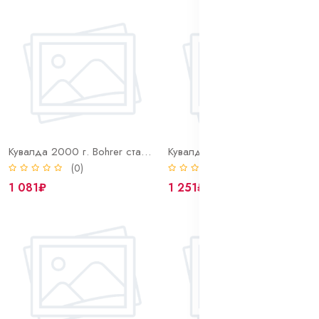
Кувалда 2000 г. Bohrer сталь 45 HRC 50-58 фиберглассовая рукоятка с резиновым покрытием
Кувалда 1500 г. Bohrer сталь 45 HRC 50-58 фиберглассовая рукоятка с резиновым покрытием
(0)
(0)
1 081₽
1 251₽