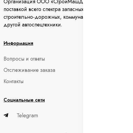
Организация ООО «СтройМашДеталь» занимается
поставкой всего спектра запасных частей для
строительно-дорожных, коммунальных машин и
другой автоспецтехники.
Информация
Вопросы и ответы
Отслеживание заказа
Контакты
Социальные сети
Telegram