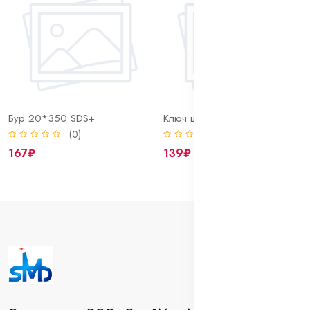
Бур 20*350 SDS+
Ключ шестигранный HEX 10 х 175 мм Г-образный
(0)
(0)
167₽
139₽