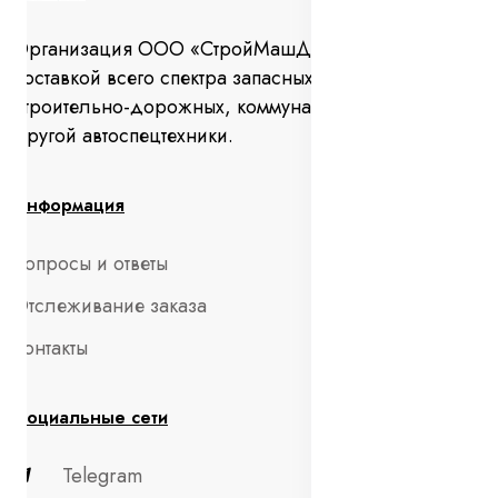
Организация ООО «СтройМашДеталь» занимается
поставкой всего спектра запасных частей для
строительно-дорожных, коммунальных машин и
другой автоспецтехники.
Информация
Вопросы и ответы
Отслеживание заказа
Контакты
Социальные сети
Telegram