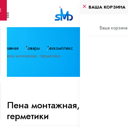
ВАША КОРЗИНА
Ваша корзина 
Главная
Товары
Техкомплекс
Пена монтажная, герметики
Пена монтажная,
герметики