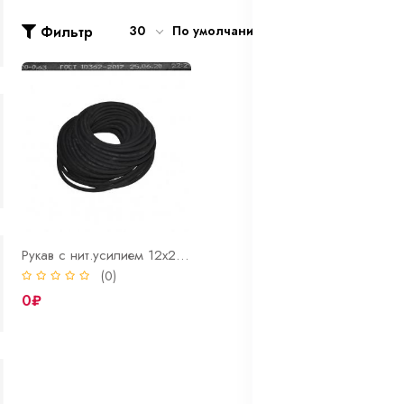
Фильтр
30
По умолчанию
Рукав с нит.усилием 12х20мм ГОСТ 10362-76
(0)
0₽