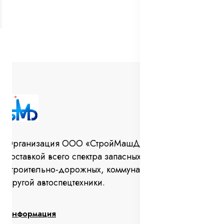
Организация ООО «СтройМашДеталь» занимается
поставкой всего спектра запасных частей для
строительно-дорожных, коммунальных машин и
другой автоспецтехники.
Информация