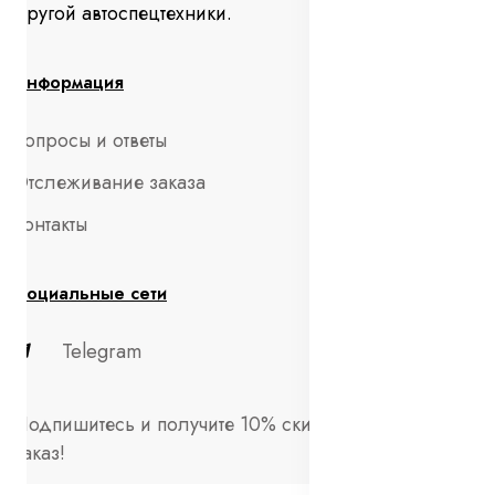
другой автоспецтехники.
Информация
Вопросы и ответы
Отслеживание заказа
Контакты
Социальные сети
Telegram
Подпишитесь и получите 10% скидки на первый
заказ!