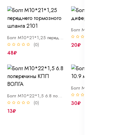
Болт М10*22*1 10.9 диференциала ГАЗЕЛЬ
(0)
Болт М10*21*1,25 переднего тормозного шланга 2101
(0)
20₽
48₽
Болт М10*23*1,25 10.9 маховика
(0)
Болт М10*22*1,5 6.8 поперечины КПП ВОЛГА
(0)
30₽
13₽