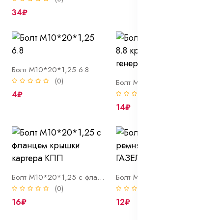
34₽
Болт М10*20*1,25 6.8
(0)
Болт М10*20*1,25 8.8 кронштейна генератора
4₽
(0)
14₽
Болт М10*20*1,25 с фланцем крышки картера КПП
Болт М10*20*1,5 6.8 ремня безопасности ГАЗЕЛЬ
(0)
(0)
16₽
12₽