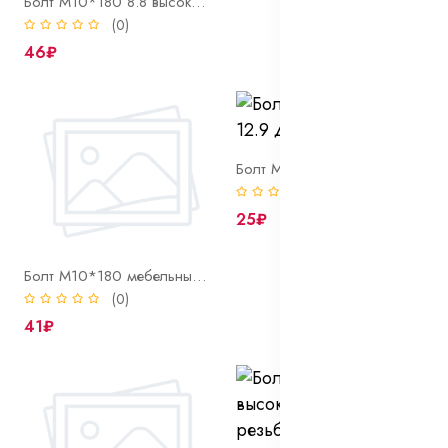
Болт М10*180 8.8 высокопрочный неполн. резьба DIN 931 оцинк
(0)
46₽
Болт М10*19*1,25 12.9 дифференциала
(0)
25₽
Болт М10*180 мебельный DIN 603 оцинк
(0)
41₽