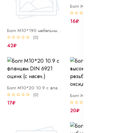
Болт М10*20 10.9 высокопрочный полн. резьба DIN 933 оцинк
(0)
16₽
Болт М10*190 мебельный DIN 603 оцинк
(0)
42₽
Болт М10*20 10.9 с фланцем DIN 6921 оцинк (с насеч.)
(0)
Болт М10*20 12.9 высокопрочный полн. резьба DIN 933 оксид(черный)
17₽
(0)
20₽