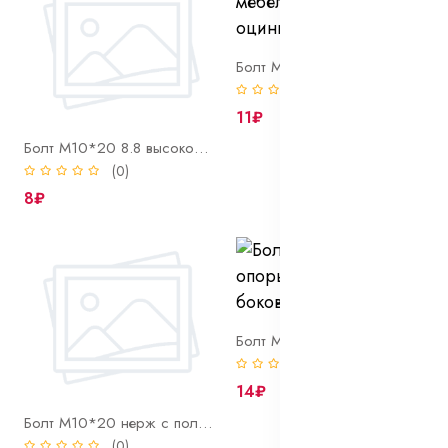
Болт М10*20 мебельный DIN 603 оцинк
(0)
11₽
Болт М10*20 8.8 высокопрочный полн. резьба DIN 933 оцинк
(0)
8₽
Болт М10*20*1 опоры мех-зма боковой двери
(0)
14₽
Болт М10*20 нерж с полн. резьбой DIN 933 A2
(0)