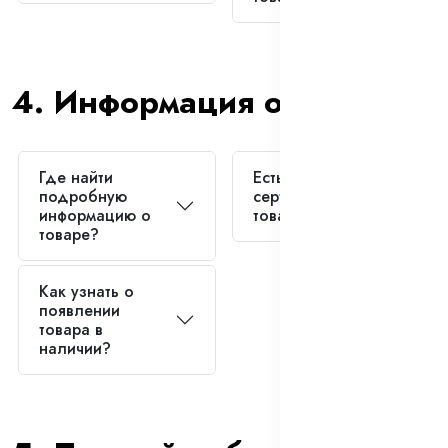
4. Информация о товарах
Где найти
Есть ли у вас
подробную
сертификаты на
информацию о
товары?
товаре?
Как узнать о
появлении
товара в
наличии?