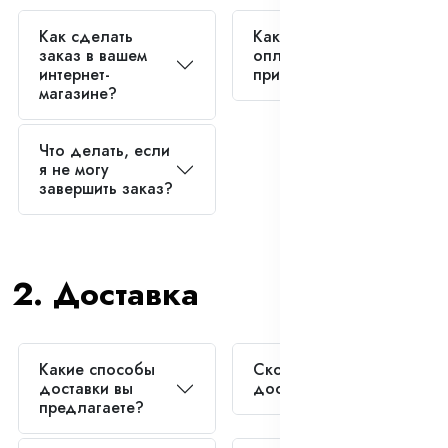
Как сделать
Какие способы
заказ в вашем
оплаты вы
интернет-
принимаете?
магазине?
Что делать, если
я не могу
завершить заказ?
2. Доставка
Какие способы
Сколько стоит
доставки вы
доставка?
предлагаете?