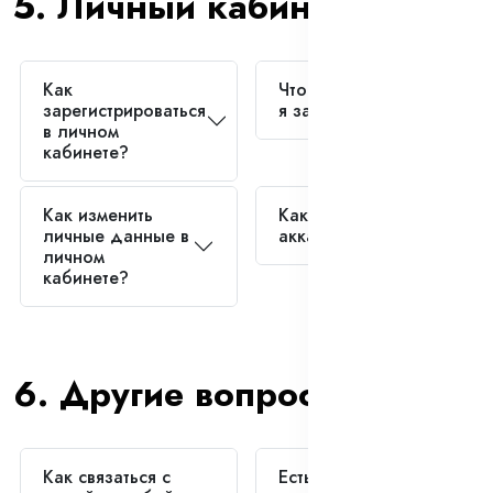
5. Личный кабинет
Как
Что делать, если
зарегистрироваться
я забыл пароль?
в личном
кабинете?
Как изменить
Как удалить свой
личные данные в
аккаунт?
личном
кабинете?
6. Другие вопросы
Как связаться с
Есть ли у вас