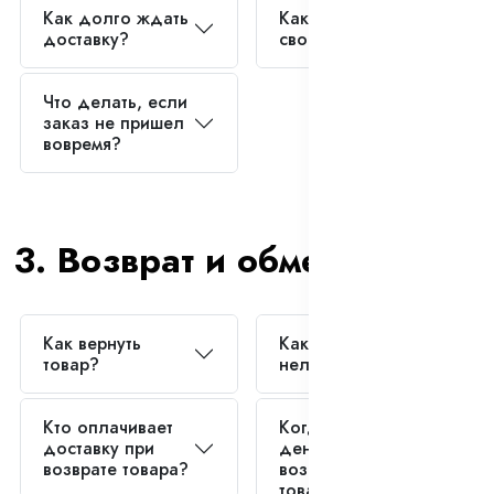
Как долго ждать
Как отследить
доставку?
свой заказ?
Что делать, если
заказ не пришел
вовремя?
3. Возврат и обмен
Как вернуть
Какие товары
товар?
нельзя вернуть?
Кто оплачивает
Когда вернут
доставку при
деньги за
возврате товара?
возвращенный
товар?