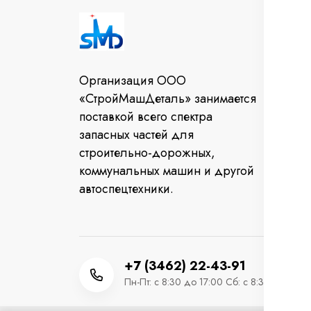
И
Во
Организация ООО
От
«СтройМашДеталь» занимается
за
поставкой всего спектра
Ко
запасных частей для
строительно-дорожных,
коммунальных машин и другой
автоспецтехники.
+7 (3462) 22-43-91
Пн-Пт: с 8:30 до 17:00 Сб: с 8:30 до 12:0