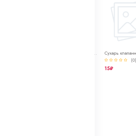
ный 2108
Сухарь клапанный 2110-15 (16 клап.)
Сухарь клапан
(0)
(0
11₽
15₽