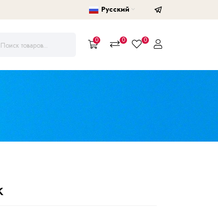
Русский
0
0
0
ж