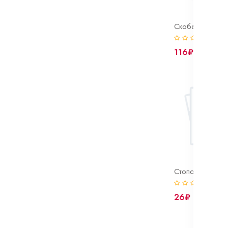
(0)
116₽
(0)
26₽