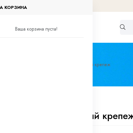
А КОРЗИНА
Работа по договорам
Контакты
Ваша корзина пуста!
ный крепёж
Автомобильный специальный крепеж
бильный специальный крепе