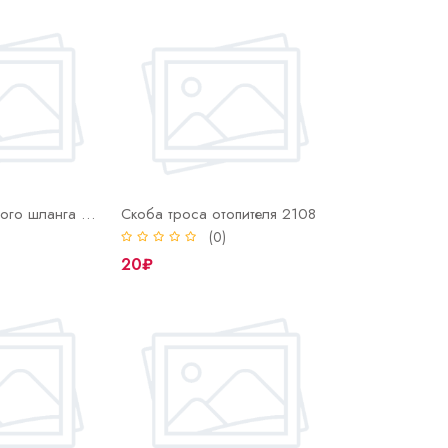
Скоба тормозного шланга 2108
Скоба троса отопителя 2108
)
(0)
20₽