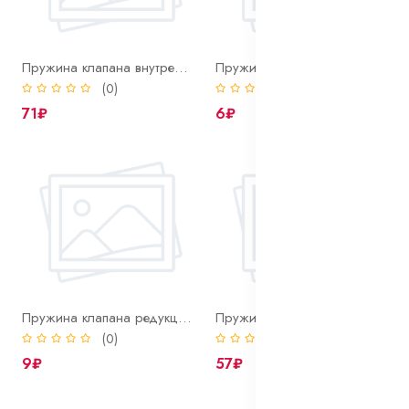
Пружина клапана внутренняя дв.402
Пружина клапана компрес. пневмоторм.
(0)
(0)
71₽
6₽
Пружина клапана редукцион.
Пружина колпака масл. фильтра
(0)
(0)
9₽
57₽