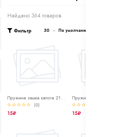
Найдено 364 товаров
Фильтр
30
По умолчанию
Пружина замка капота 2110-2112,1111
Пружина клапана вкл. делителя
(0)
(0)
15₽
15₽