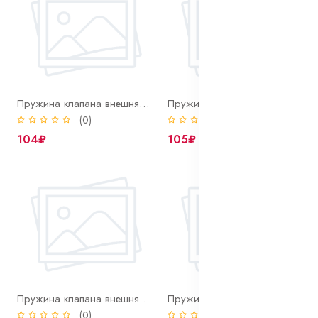
Пружина клапана внешняя 2101
Пружина клапана внешняя 2108
(0)
(0)
104₽
105₽
Пружина клапана внешняя автомобиля кам.а.з
Пружина клапана внутр.2101
(0)
(0)