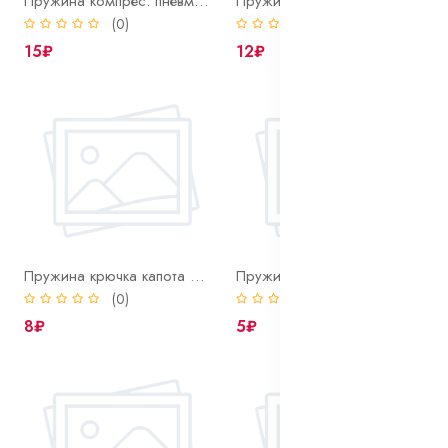
Пружина компрес. пневмоторм.
Пружина компрессора
(0)
(0)
15₽
12₽
Пружина крючка капота 2108
Пружина лапки сцепления
(0)
(0)
8₽
5₽