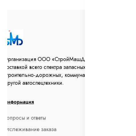
Организация ООО «СтройМашДеталь» занимается
поставкой всего спектра запасных частей для
строительно-дорожных, коммунальных машин и
другой автоспецтехники.
Информация
Вопросы и ответы
Отслеживание заказа