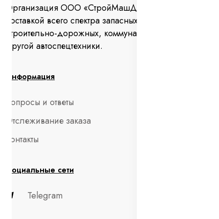
Организация ООО «СтройМашДеталь» занимается
поставкой всего спектра запасных частей для
строительно-дорожных, коммунальных машин и
другой автоспецтехники.
Информация
Вопросы и ответы
Отслеживание заказа
Контакты
Социальные сети
Telegram