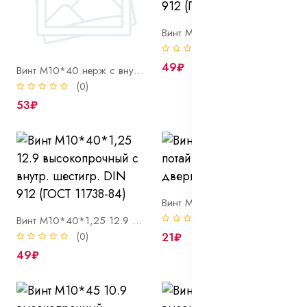
Винт М10*40*1 12.9 высокопрочный с внутр. шестигр. DIN 912 (ГОСТ 11738-84)
(0)
49₽
Винт М10*40 нерж с внутр. шестигр. DIN 912 A2
(0)
53₽
Винт М10*42*1,25 потай фиксатора замка двери 2108
(0)
Винт М10*40*1,25 12.9 высокопрочный с внутр. шестигр. DIN 912 (ГОСТ 11738-84)
(0)
21₽
49₽