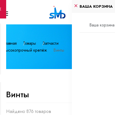
ВАША КОРЗИНА
Ваша корзина 
Главная
Товары
Запчасти
Высокопрочный крепёж
Винты
Винты
Найдено 876 товаров