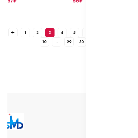
57₽
56₽
1
2
3
4
5
6
7
8
9
10
...
29
30