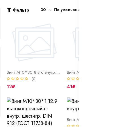
Фильтр
30
По умолчанию
Винт М10*30 8.8 с внутр. шестигр. DIN 912 (ГОСТ 11738-84)
Винт М10*30 нерж с внутр. шестигр. DIN 912 A2
(0)
(0)
12₽
41₽
Винт М10*30*1,25 с внутр. шестигр.
(0)