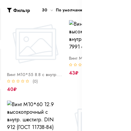
Фильтр
30
По умолчанию
Винт М10*60 10.9 высокопрочный потай с внутр. шестигр. DIN 7991 оцинк
(0)
43₽
Винт М10*55 8.8 с внутр. шестигр. DIN 912 (ГОСТ 11738-84)
(0)
40₽