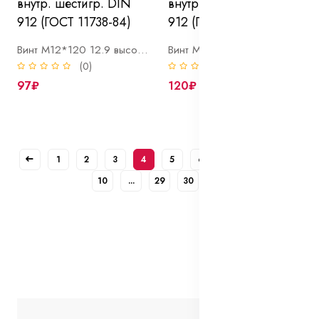
Винт М12*120 12.9 высокопрочный с внутр. шестигр. DIN 912 (ГОСТ 11738-84)
Винт М12*120*1,25 12.9 высокопрочный с внутр. шестигр. DIN 912 (ГОСТ 11738-84)
(0)
(0)
97₽
120₽
1
2
3
4
5
6
7
8
9
10
...
29
30