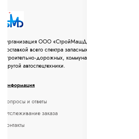
Организация ООО «СтройМашДеталь» занимается
поставкой всего спектра запасных частей для
строительно-дорожных, коммунальных машин и
другой автоспецтехники.
Информация
Вопросы и ответы
Отслеживание заказа
Контакты