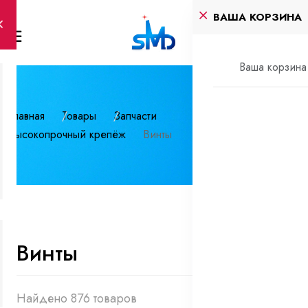
ВАША КОРЗИНА
Ваша корзина 
Главная
Товары
Запчасти
Высокопрочный крепёж
Винты
Винты
Найдено 876 товаров