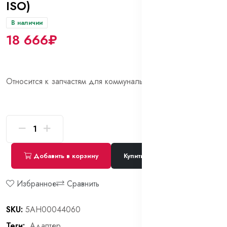
ISO)
В наличии
18 666₽
Относится к запчастям для коммунальной техники
Добавить в корзину
Купить сейчас
Избранное
Сравнить
SKU:
5AH00044060
Теги:
Адаптер