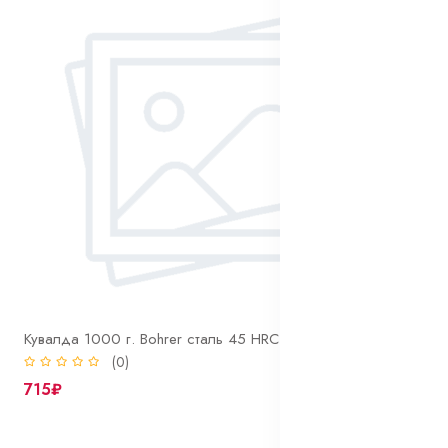
Кувалда 1000 г. Bohrer сталь 45 HRC 50-58 фиберглассовая рукоятка с резиновым покрытием
(0)
715₽