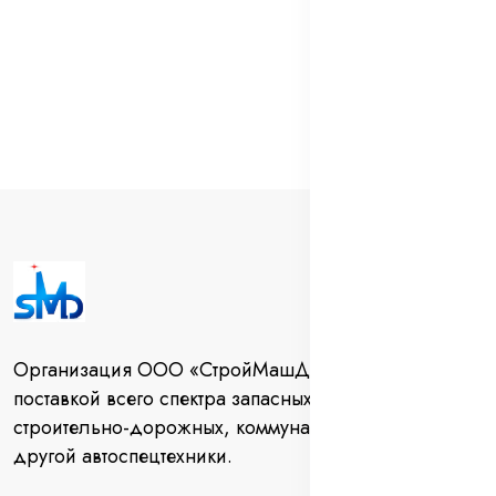
Организация ООО «СтройМашДеталь» занимается
поставкой всего спектра запасных частей для
строительно-дорожных, коммунальных машин и
другой автоспецтехники.