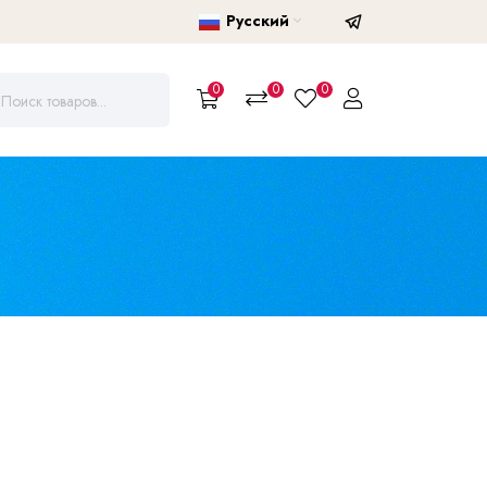
Русский
0
0
0