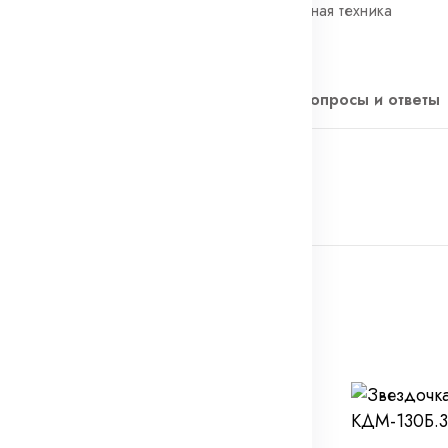
Категории:
Коммунальная техника
Теги:
Бак
Описание
Отзывы (0)
Вопросы и ответы
хники