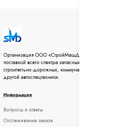
Организация ООО «СтройМашДеталь» занимается
поставкой всего спектра запасных частей для
строительно-дорожных, коммунальных машин и
другой автоспецтехники.
Информация
Вопросы и ответы
Отслеживание заказа