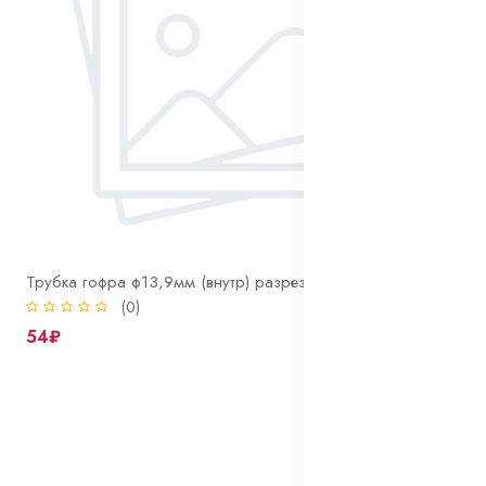
Трубка гофра ф13,9мм (внутр) разрезная
(0)
54₽