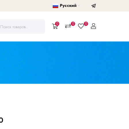
Русский
0
0
0
0