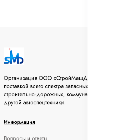
Организация ООО «СтройМашДеталь» занимается
поставкой всего спектра запасных частей для
строительно-дорожных, коммунальных машин и
другой автоспецтехники.
Информация
Вопросы и ответы