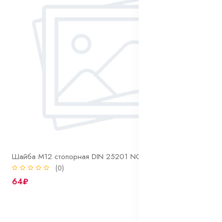
Шайба М12 стопорная DIN 25201 NORD-LOCK оцинк
(0)
64₽