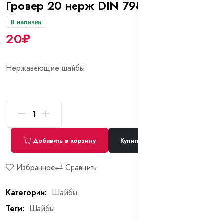
Гровер 20 нерж DIN 7980 A2
В наличии
20₽
Нержавеющие шайбы
Добавить в корзину
Купить сейчас
Избранное
Сравнить
Категории:
Шайбы
Теги:
Шайбы