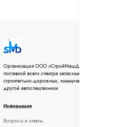
Организация ООО «СтройМашДеталь» занимается
поставкой всего спектра запасных частей для
строительно-дорожных, коммунальных машин и
другой автоспецтехники.
Информация
Вопросы и ответы