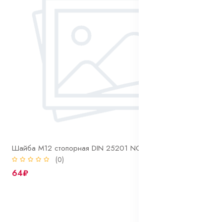
Шайба М12 стопорная DIN 25201 NORD-LOCK оцинк
(0)
64₽