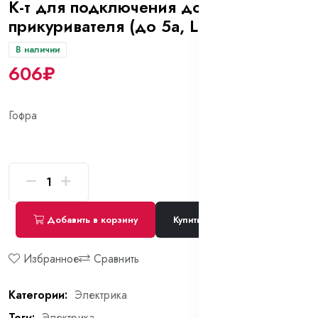
К-т для подключения доп. разъема
прикуривателя (до 5а, L=3м)
В наличии
606₽
Гофра
Добавить в корзину
Купить сейчас
Избранное
Сравнить
Категории:
Электрика
Теги:
Электрика