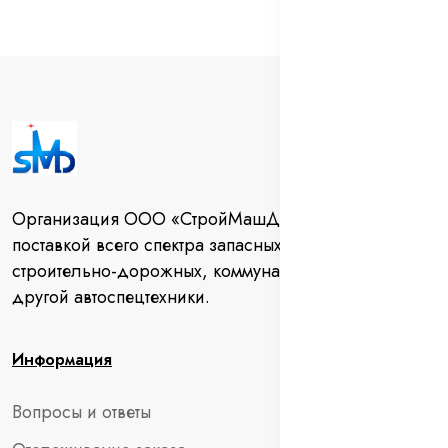
Организация ООО «СтройМашДеталь» занимается
поставкой всего спектра запасных частей для
строительно-дорожных, коммунальных машин и
другой автоспецтехники.
Информация
Вопросы и ответы