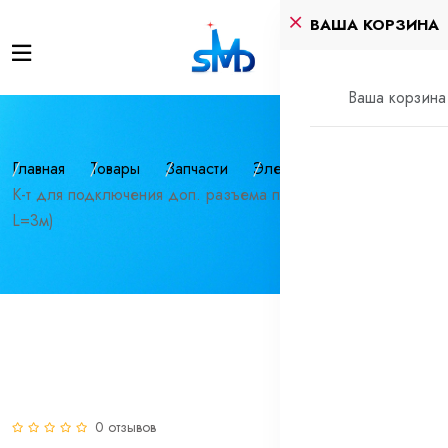
ВАША КОРЗИНА
Ваша корзина 
Главная
Товары
Запчасти
Электрика
К-т для подключения доп. разъема прикуривателя (до 5а,
L=3м)
0 отзывов