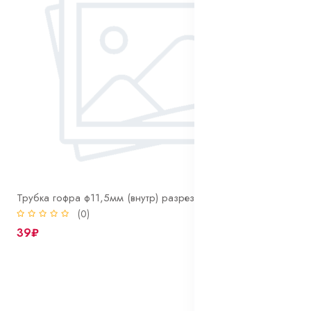
Трубка гофра ф11,5мм (внутр) разрезная
(0)
39₽