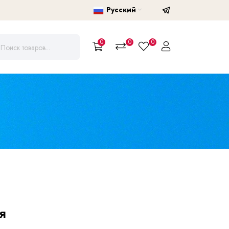
Русский
0
0
0
я