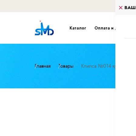
ВАШ
Каталог
Оплата и доставка
Главная
Товары
Клипса №014 крепления