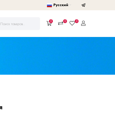
Русский
0
0
0
я