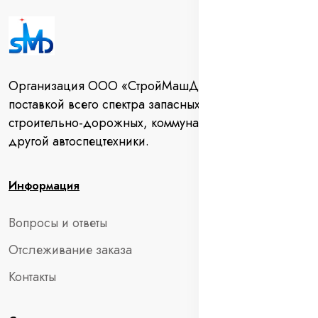
Организация ООО «СтройМашДеталь» занимается
поставкой всего спектра запасных частей для
строительно-дорожных, коммунальных машин и
другой автоспецтехники.
Информация
Вопросы и ответы
Отслеживание заказа
Контакты