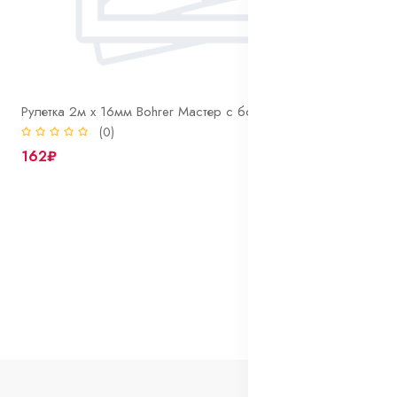
Рулетка 2м х 16мм Bohrer Мастер с боковым фиксатором, обрезиненный ударопрочный корпус
(0)
162₽