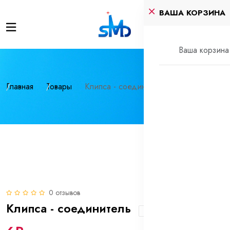
ВАША КОРЗИНА
Ваша корзина 
Главная
Товары
Клипса - соединитель
0 отзывов
Клипса - соединитель
В наличии