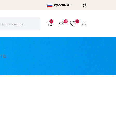
Русский
0
0
0
112