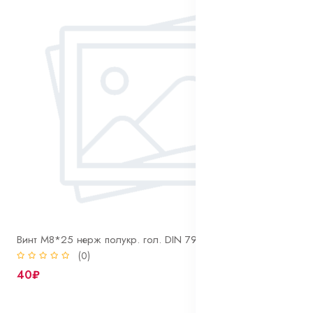
Винт М8*25 нерж полукр. гол. DIN 7985 A2
(0)
40₽