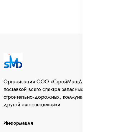
Организация ООО «СтройМашДеталь» занимается
поставкой всего спектра запасных частей для
строительно-дорожных, коммунальных машин и
другой автоспецтехники.
Информация