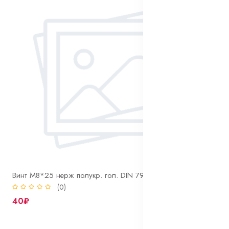
Винт М8*25 нерж полукр. гол. DIN 7985 A2
(0)
40₽