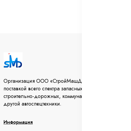
Организация ООО «СтройМашДеталь» занимается
поставкой всего спектра запасных частей для
строительно-дорожных, коммунальных машин и
другой автоспецтехники.
Информация