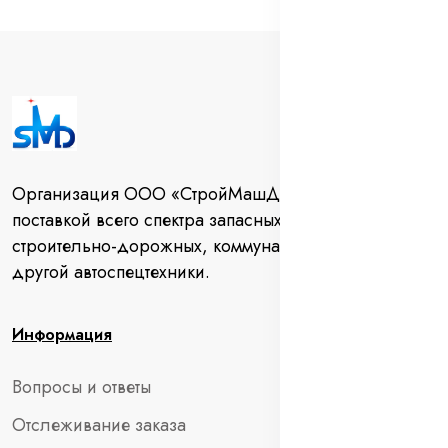
Организация ООО «СтройМашДеталь» занимается
поставкой всего спектра запасных частей для
строительно-дорожных, коммунальных машин и
другой автоспецтехники.
Информация
Вопросы и ответы
Отслеживание заказа