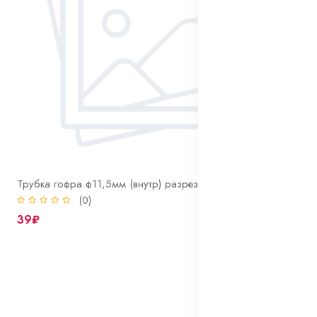
Трубка гофра ф11,5мм (внутр) разрезная
(0)
39₽