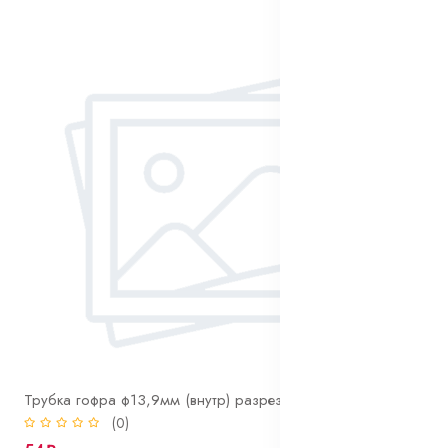
Трубка гофра ф13,9мм (внутр) разрезная
(0)