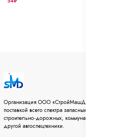
54₽
Организация ООО «СтройМашДеталь» занимается
поставкой всего спектра запасных частей для
строительно-дорожных, коммунальных машин и
другой автоспецтехники.