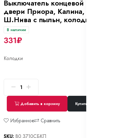
Выключатель концевой капота,
двери Приора, Калина, Гранта,
Ш.Нива с пыльн, колодкой и пров.
В наличии
331₽
Колодки
Добавить в корзину
Купить сейчас
Избранное
Сравнить
SKU:
80.3710СБКП