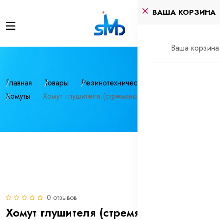
ВАША КОРЗИНА
Ваша корзина 
Главная
Товары
Резинотехнические изделия
Хомуты
Хомут глушителя (стремянка) 50,8 мм
0 отзывов
Хомут глушителя (стремянка) 50,8