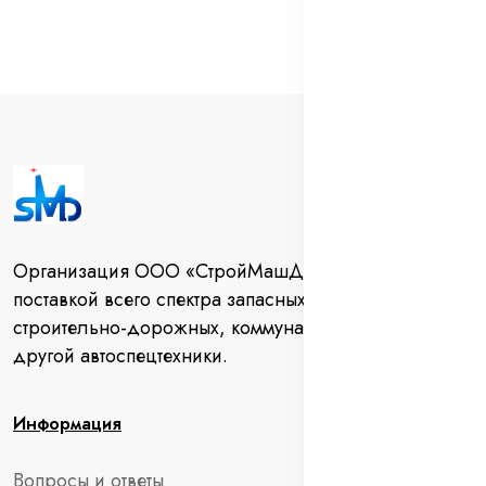
Организация ООО «СтройМашДеталь» занимается
поставкой всего спектра запасных частей для
строительно-дорожных, коммунальных машин и
другой автоспецтехники.
Информация
Вопросы и ответы