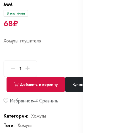
мм
В наличии
68₽
Хомуты глушителя
Добавить в корзину
Купить сейчас
Избранное
Сравнить
Категории:
Хомуты
Теги:
Хомуты