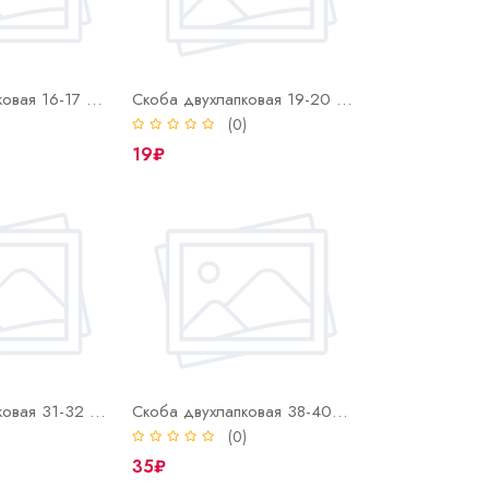
Скоба двухлапковая 16-17 нерж СМД (INOX)
Скоба двухлапковая 19-20 нерж СМД (INOX)
)
(0)
19₽
Скоба двухлапковая 31-32 нерж СМД (INOX)
Скоба двухлапковая 38-40 нерж СМД (INOX)
)
(0)
35₽