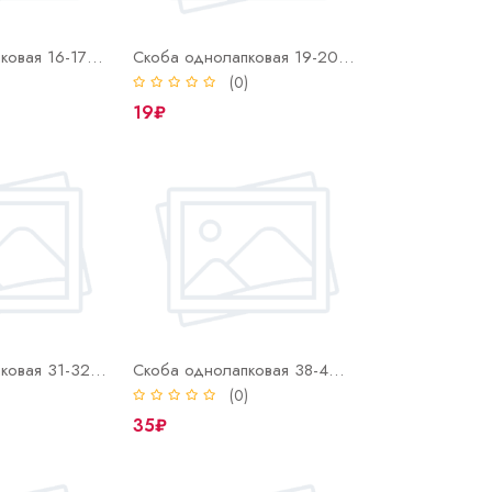
Скоба однолапковая 16-17 нерж СМО (INOX)
Скоба однолапковая 19-20 нерж СМО (INOX)
)
(0)
19₽
Скоба однолапковая 31-32 нерж СМО (INOX)
Скоба однолапковая 38-40 нерж СМО (INOX)
)
(0)
35₽