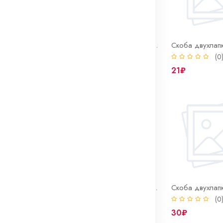
Скоба двухлапковая 12-13 нерж СМД (INOX)
Скоба двухлапковая 14-15 нерж СМД (INOX)
(0)
(0
17₽
21₽
Скоба двухлапковая 21-22 нерж СМД (INOX)
Скоба двухлапковая 25-26 нерж СМД (INOX)
(0)
(0
26₽
30₽