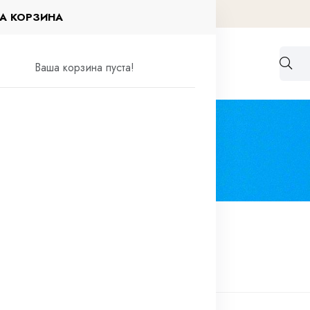
А КОРЗИНА
Работа по договорам
Контакты
Ваша корзина пуста!
елия
Хомуты