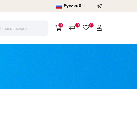
Русский
0
0
0