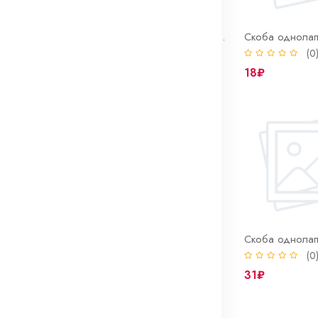
Скоба однолапковая 12-13 нерж СМО (INOX)
Скоба однолапковая 14-15 нерж СМО (INOX)
(0)
(0
16₽
18₽
Скоба однолапковая 21-22 нерж СМО (INOX)
Скоба однолапковая 25-26 нерж СМО (INOX)
(0)
(0
24₽
31₽