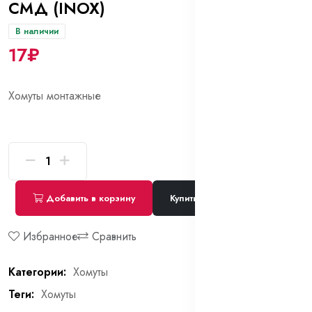
СМД (INOX)
В наличии
17₽
Хомуты монтажные
Добавить в корзину
Купить сейчас
Избранное
Сравнить
Категории:
Хомуты
Теги:
Хомуты