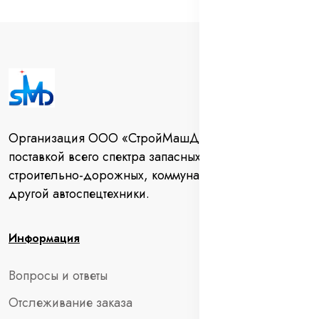
Организация ООО «СтройМашДеталь» занимается
поставкой всего спектра запасных частей для
строительно-дорожных, коммунальных машин и
другой автоспецтехники.
Информация
Вопросы и ответы
Отслеживание заказа