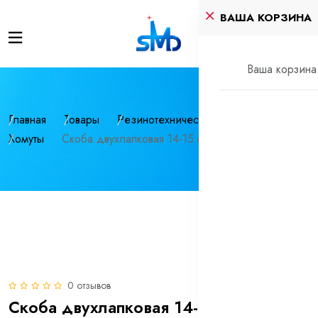
ВАША КОРЗИНА
Ваша корзина 
Главная
Товары
Резинотехнические изделия
Хомуты
Скоба двухлапковая 14-15 нерж СМД (INOX)
0 отзывов
Скоба двухлапковая 14-15 нерж