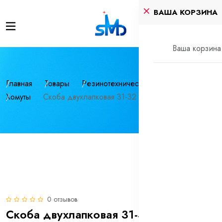
ВАША КОРЗИНА
Ваша корзина 
Главная
Товары
Резинотехнические изделия
Хомуты
Скоба двухлапковая 31-32 нерж СМД (INOX)
0 отзывов
Скоба двухлапковая 31-32 нерж