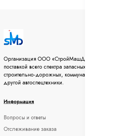
Организация ООО «СтройМашДеталь» занимается
поставкой всего спектра запасных частей для
строительно-дорожных, коммунальных машин и
другой автоспецтехники.
Информация
Вопросы и ответы
Отслеживание заказа