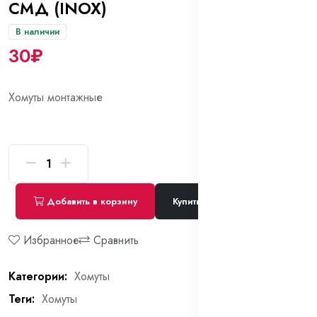
СМД (INOX)
В наличии
30₽
Хомуты монтажные
Добавить в корзину
Купить сейчас
Избранное
Сравнить
Категории:
Хомуты
Теги:
Хомуты