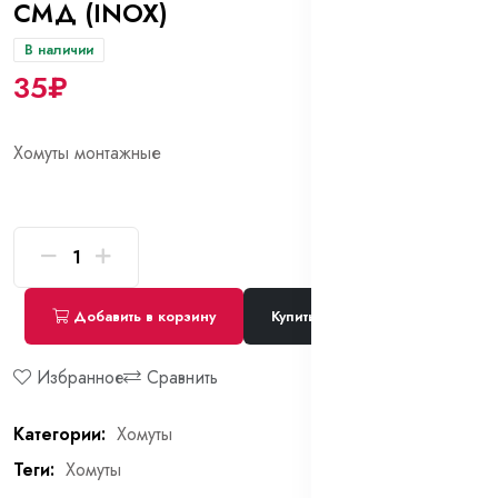
СМД (INOX)
В наличии
35₽
Хомуты монтажные
Добавить в корзину
Купить сейчас
Избранное
Сравнить
Категории:
Хомуты
Теги:
Хомуты