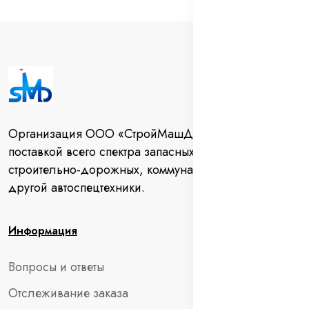
Организация ООО «СтройМашДеталь» занимается
поставкой всего спектра запасных частей для
строительно-дорожных, коммунальных машин и
другой автоспецтехники.
Информация
Вопросы и ответы
Отслеживание заказа