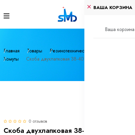
ВАША КОРЗИНА
Ваша корзина 
Главная
Товары
Резинотехнические изделия
Хомуты
Скоба двухлапковая 38-40 нерж СМД (INOX)
0 отзывов
Скоба двухлапковая 38-40 нерж