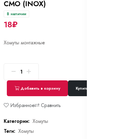
СМО (INOX)
В наличии
18₽
Хомуты монтажные
Добавить в корзину
Купить сейчас
Избранное
Сравнить
Категории:
Хомуты
Теги:
Хомуты