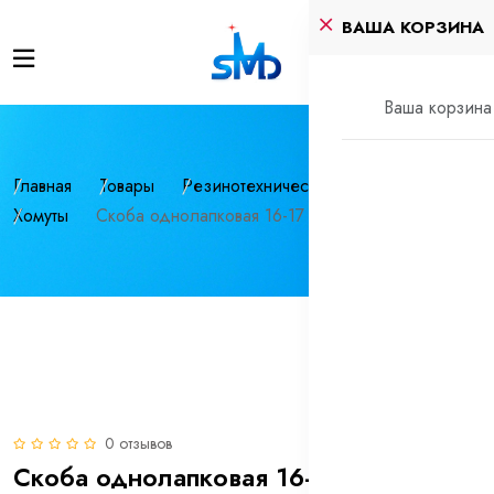
ВАША КОРЗИНА
Ваша корзина 
Главная
Товары
Резинотехнические изделия
Хомуты
Скоба однолапковая 16-17 нерж СМО (INOX)
0 отзывов
Скоба однолапковая 16-17 нерж