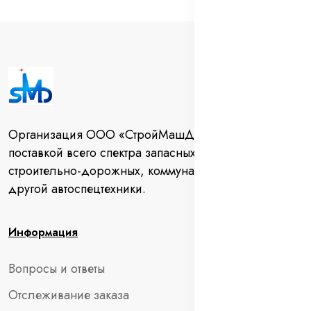
Организация ООО «СтройМашДеталь» занимается
поставкой всего спектра запасных частей для
строительно-дорожных, коммунальных машин и
другой автоспецтехники.
Информация
Вопросы и ответы
Отслеживание заказа