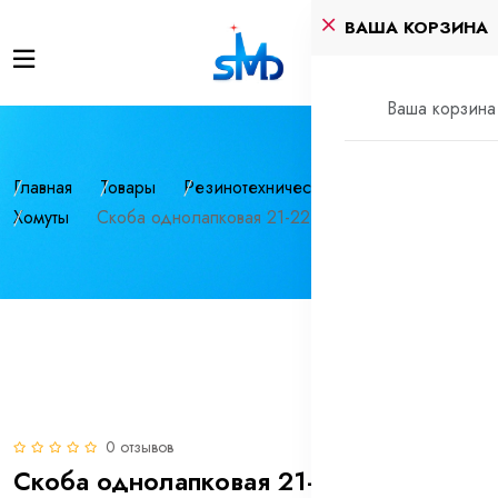
ВАША КОРЗИНА
Ваша корзина 
Главная
Товары
Резинотехнические изделия
Хомуты
Скоба однолапковая 21-22 нерж СМО (INOX)
0 отзывов
Скоба однолапковая 21-22 нерж