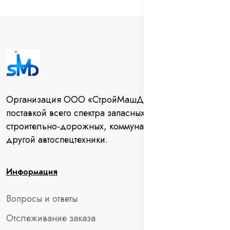
Организация ООО «СтройМашДеталь» занимается
поставкой всего спектра запасных частей для
строительно-дорожных, коммунальных машин и
другой автоспецтехники.
Информация
Вопросы и ответы
Отслеживание заказа