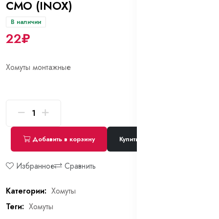
СМО (INOX)
В наличии
22₽
Хомуты монтажные
Добавить в корзину
Купить сейчас
Избранное
Сравнить
Категории:
Хомуты
Теги:
Хомуты