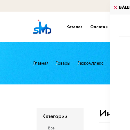
ВАШ
Каталог
Оплата и доставка
Главная
Товары
Техкомплекс
Инструме
Инстру
Категории
Все