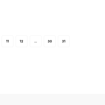
11
12
...
30
31