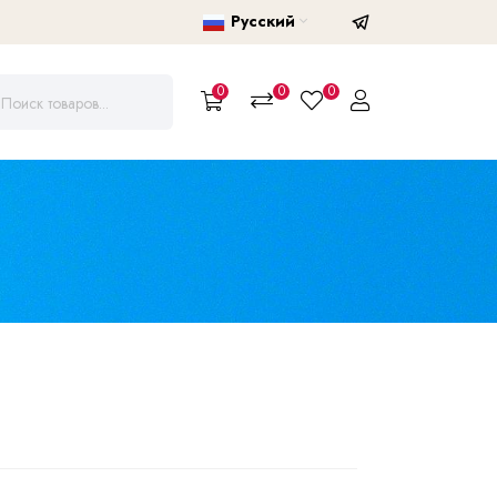
Русский
0
0
0