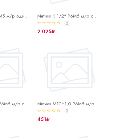
Метчик К 1" Р6М5 м/р одинарный ГОСТ 6227
Метчик К 1/2" Р6М5 м/р одинарный ГОСТ 6227
)
(0)
2 025₽
Метчик К 3/8" Р6М5 м/р одинарный ГОСТ 6227
Метчик М10*1,0 Р6М5 м/р одинарный ГОСТ 3266-81
)
(0)
451₽