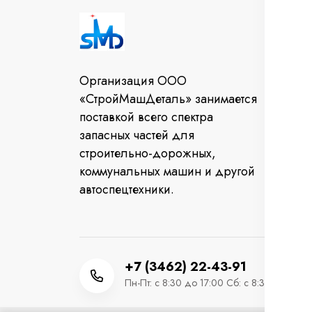
И
Во
Организация ООО
От
«СтройМашДеталь» занимается
за
поставкой всего спектра
Ко
запасных частей для
строительно-дорожных,
коммунальных машин и другой
автоспецтехники.
+7 (3462) 22-43-91
Пн-Пт: с 8:30 до 17:00 Сб: с 8:30 до 12:0