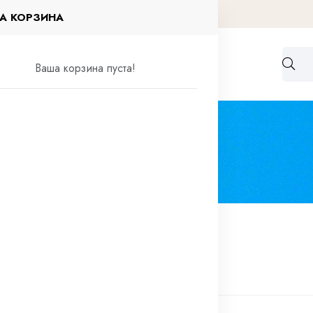
А КОРЗИНА
Работа по договорам
Контакты
Ваша корзина пуста!
нт
мент