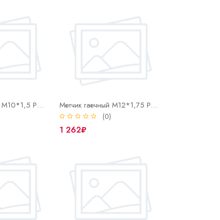
Метчик гаечный М10*1,5 Р6М5 м/р ГОСТ 1604-71
Метчик гаечный М12*1,75 Р6М5 м/р ГОСТ 1604-71
)
(0)
1 262₽