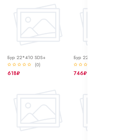
Бур 22*410 SDS+
Бур 22*600 SDS+
(0)
(0)
618₽
746₽