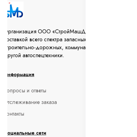
Организация ООО «СтройМашДеталь» занимается
поставкой всего спектра запасных частей для
строительно-дорожных, коммунальных машин и
другой автоспецтехники.
Информация
Вопросы и ответы
Отслеживание заказа
Контакты
Социальные сети