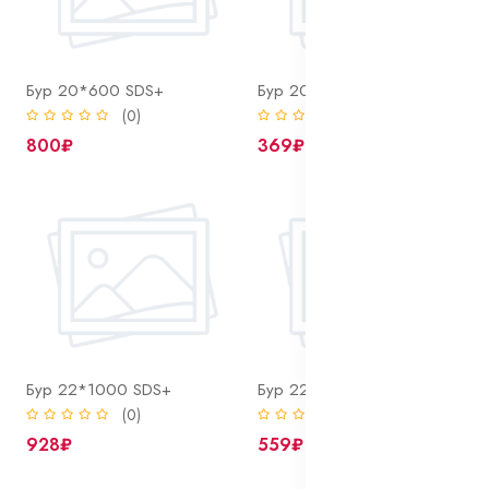
Бур 20*600 SDS+
Бур 20*800 SDS+
(0)
(0)
800₽
369₽
Бур 22*1000 SDS+
Бур 22*310 SDS+
(0)
(0)
928₽
559₽