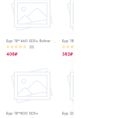
Бур 18*460 SDS+ Bohrer (2 резца, 2 спирали)
Бур 18*600 SDS+
(0)
(0)
408₽
382₽
Бур 18*800 SDS+
Бур 20*310 SDS+