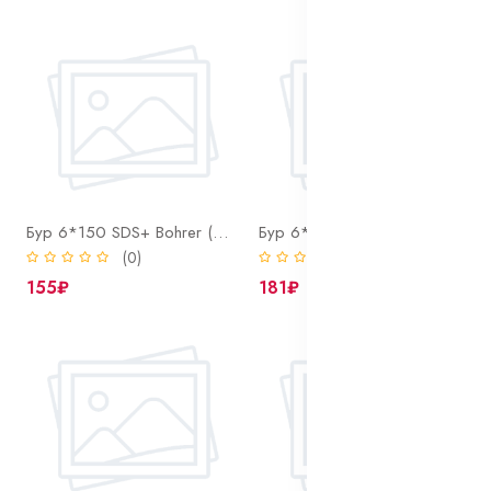
Бур 6*150 SDS+ Bohrer (2 резца, 2 спирали)
Бур 6*210 SDS+ Bohrer (2 резца, 2 спирали)
(0)
(0)
155₽
181₽