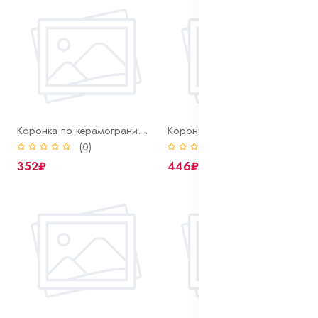
Коронка по керамограниту 22 мм Ritter алмазная
Коронка по керамограниту 25 мм Ritter алмазная
(0)
(0)
352₽
446₽