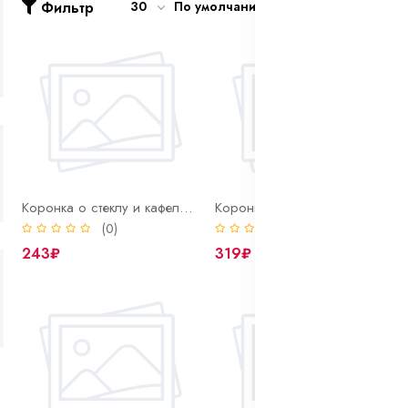
Фильтр
30
По умолчанию
Коронка о стеклу и кафелю 35 мм Bohrer алмазная
Коронка о стеклу и кафелю 45 мм Bohrer алмазная
(0)
(0)
243₽
319₽