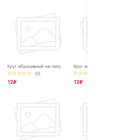
Круг абразивный на липучке 125 мм Р120 Bohrer (оксид алюминия) без отверстий
Круг абразивный на липучке 125 мм Р150 Bohrer (оксид алюминия) без отверстий
(0)
(0)
12₽
12₽