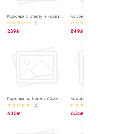
Коронка о стеклу и кафелю 50 мм Bohrer алмазная
Коронка о стеклу и кафелю 68 мм Bohrer алмазная
(0)
(0)
239₽
849₽
Коронка по бетону 65мм SDS+ твердосплавная ударная, в сборе с держателем
Коронка по бетону 68мм SDS+ твердосплавная ударная, в сборе с держателем
(0)
(0)
630₽
654₽