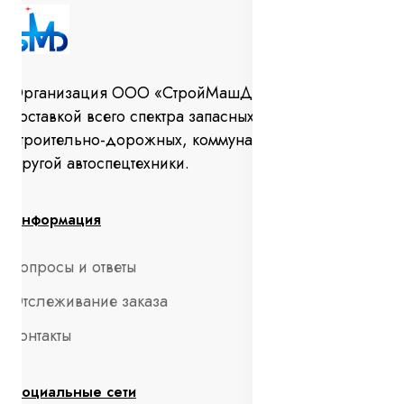
Организация ООО «СтройМашДеталь» занимается
поставкой всего спектра запасных частей для
строительно-дорожных, коммунальных машин и
другой автоспецтехники.
Информация
Вопросы и ответы
Отслеживание заказа
Контакты
Социальные сети