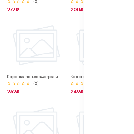
(0)
(0)
277₽
200₽
Коронка по керамограниту 10 мм Ritter алмазная
Коронка по керамограниту 12 мм Ritter алмазная
(0)
(0)
252₽
249₽