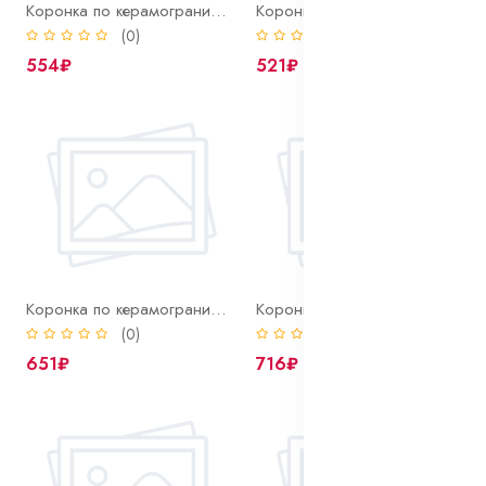
Коронка по керамограниту 30 мм Ritter алмазная
Коронка по керамограниту 35 мм Ritter алмазная
(0)
(0)
554₽
521₽
Коронка по керамограниту 45 мм Ritter алмазная
Коронка по керамограниту 50 мм Ritter алмазная
(0)
(0)
651₽
716₽