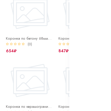
Коронка по бетону 68мм SDS+ твердосплавная ударная, в сборе с держателем
Коронка по бетону 82мм SDS+ твердосплавная ударная, в сборе с держателем
(0)
(0)
654₽
847₽
Коронка по керамограниту 6 мм Ritter алмазная
Коронка по керамограниту 8 мм Ritter алмазная