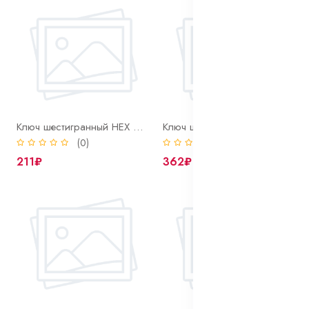
Ключ шестигранный HEX 12 х 185 мм Г-образный
Ключ шестигранный HEX 14 х 215 мм Г-образный
(0)
(0)
211₽
362₽