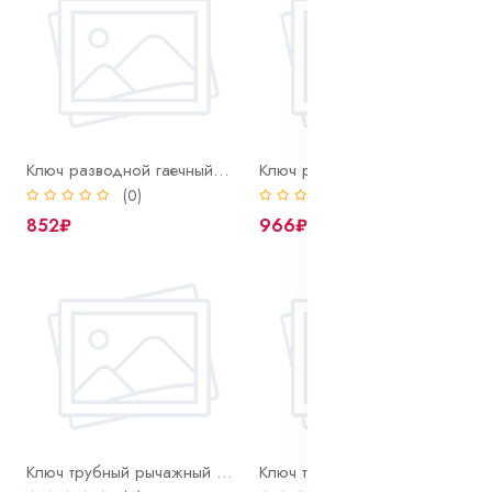
Ключ разводной гаечный с прорезин ручкой КР-30
Ключ разводной гаечный с прорезин ручкой КР-36
(0)
(0)
852₽
966₽
Ключ трубный рычажный №1 (10-36мм) 90град
Ключ трубный рычажный №2 (20-50мм) 90град