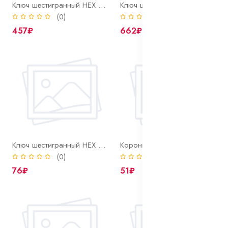
Ключ шестигранный HEX 17 х 225 мм Г-образный
Ключ шестигранный HEX 19 х 270 мм Г-образный
(0)
(0)
457₽
662₽
Ключ шестигранный HEX 8 х 155 мм Г-образный
Коронка о стеклу и кафелю 10 мм Bohrer алмазная
(0)
(0)
76₽
51₽