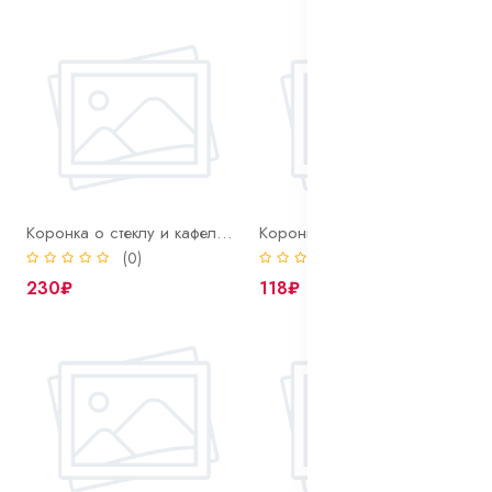
Коронка о стеклу и кафелю 20 мм Bohrer алмазная
Коронка о стеклу и кафелю 22 мм Bohrer алмазная
(0)
(0)
230₽
118₽