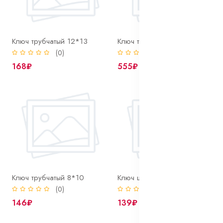
Ключ трубчатый 12*13
Ключ трубчатый 17*19
(0)
(0)
168₽
555₽
Ключ трубчатый 8*10
Ключ шестигранный HEX 10 х 175 мм Г-образный
(0)
(0)
146₽
139₽