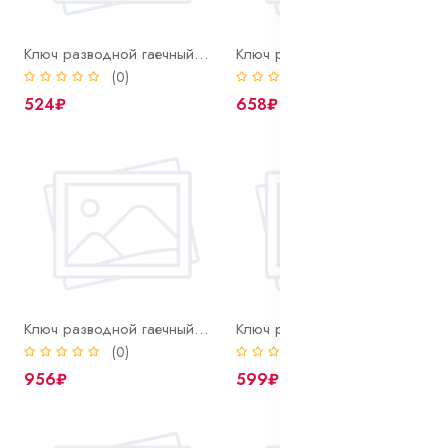
Ключ разводной гаечный КР-24
Ключ разводной гаечный КР-30
(0)
(0)
524₽
658₽
Ключ разводной гаечный КР-36
Ключ разводной гаечный с прорезин ручкой КР-24
(0)
(0)
956₽
599₽