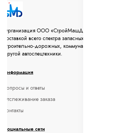
Организация ООО «СтройМашДеталь» занимается
поставкой всего спектра запасных частей для
строительно-дорожных, коммунальных машин и
другой автоспецтехники.
Информация
Вопросы и ответы
Отслеживание заказа
Контакты
Социальные сети