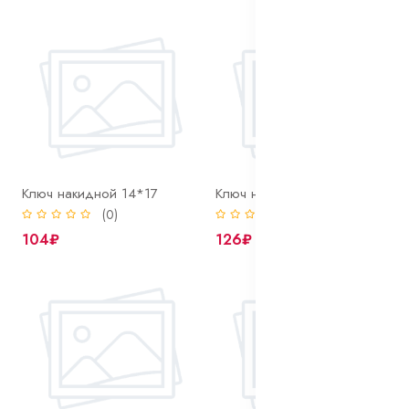
Ключ накидной 14*17
Ключ накидной 17*19
(0)
(0)
104₽
126₽