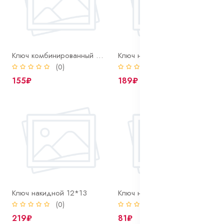
Ключ комбинированный 9 мм
Ключ накидной 10*12
(0)
(0)
155₽
189₽
Ключ накидной 12*13
Ключ накидной 12*14
(0)
(0)
219₽
81₽