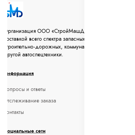
Организация ООО «СтройМашДеталь» занимается
поставкой всего спектра запасных частей для
строительно-дорожных, коммунальных машин и
другой автоспецтехники.
Информация
Вопросы и ответы
Отслеживание заказа
Контакты
Социальные сети