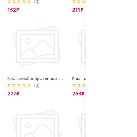
(0)
(0)
152₽
211₽
Ключ комбинированный 15 мм
Ключ комбинированный 17 мм
(0)
(0)
227₽
258₽