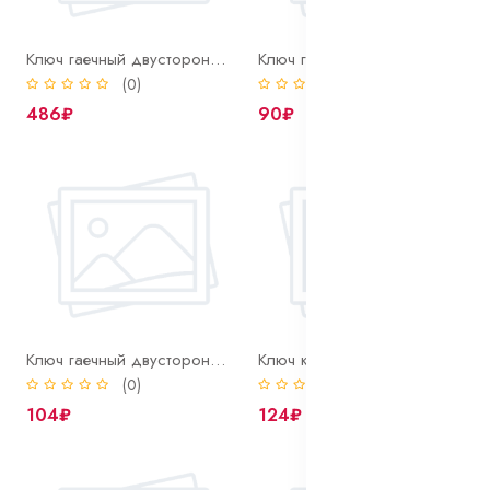
Ключ гаечный двусторонний 24х27
Ключ гаечный двусторонний 6х7
(0)
(0)
486₽
90₽
Ключ гаечный двусторонний 8х10
Ключ комбинированный 10 мм
(0)
(0)
104₽
124₽