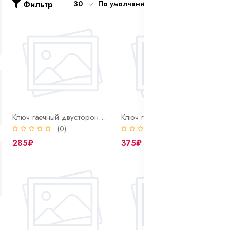
Фильтр
30
По умолчанию
Ключ гаечный двусторонний 19х22
Ключ гаечный двусторонний 22х24
(0)
(0)
285₽
375₽