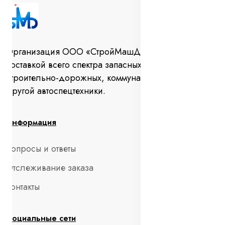
Организация ООО «СтройМашДеталь» занимается
поставкой всего спектра запасных частей для
строительно-дорожных, коммунальных машин и
другой автоспецтехники.
Информация
Вопросы и ответы
Отслеживание заказа
Контакты
Социальные сети