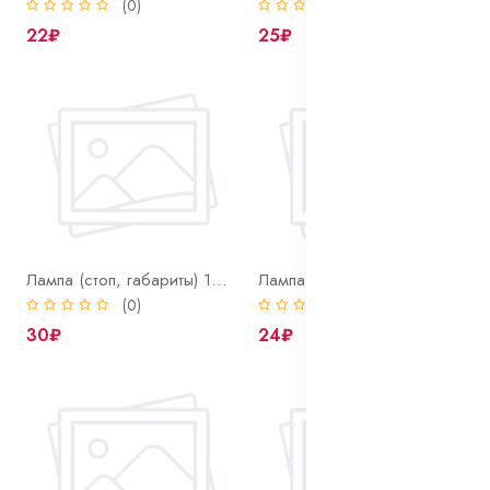
(0)
(0)
22₽
25₽
Лампа (стоп, габариты) 12-21/4 BAZ15d
Лампа (стоп, габариты) 12-21/5 BAY15d
(0)
(0)
30₽
24₽