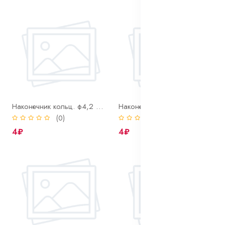
Наконечник кольц. ф4,2 мм под пров. S=2,5 мм2
Наконечник кольц. ф5,3 мм под пров. S=1,5 мм2
(0)
(0)
4₽
4₽