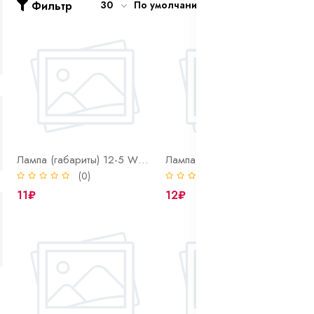
Фильтр
30
По умолчанию
Лампа (габариты) 12-5 W2.1x9.5d ORANGE
Лампа (габариты) 24-2 BA9S
(0)
(0)
11₽
12₽