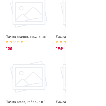
Лампа (салон, ном. знак) 12-10 SV8.5/8 l=41мм
Лампа (салон, ном. знак) 12-5 SV8.5/8 l=41мм
(0)
(0)
15₽
19₽
Лампа (стоп, габариты) 12-21 BA15S
Лампа (стоп, габариты) 12-21 BA15S ORANGE