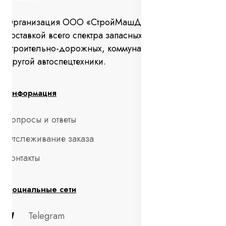
Организация ООО «СтройМашДеталь» занимается
поставкой всего спектра запасных частей для
строительно-дорожных, коммунальных машин и
другой автоспецтехники.
Информация
Вопросы и ответы
Отслеживание заказа
Контакты
Социальные сети
Telegram