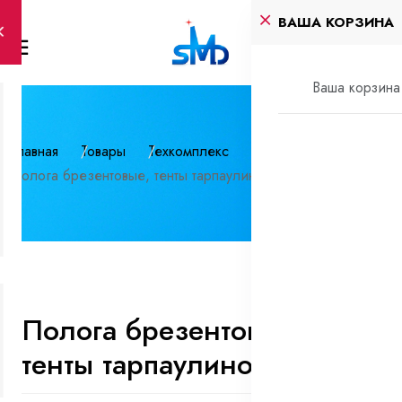
ВАША КОРЗИНА
Ваша корзина 
Главная
Товары
Техкомплекс
Полога брезентовые, тенты тарпаулиновые
Полога брезентовые,
тенты тарпаулиновые