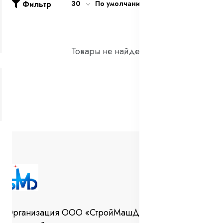
Фильтр
30
По умолчанию
Товары не найдены!
Организация ООО «СтройМашДеталь» занимается