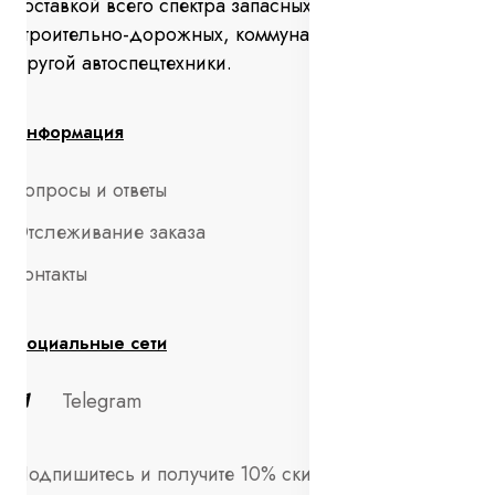
поставкой всего спектра запасных частей для
строительно-дорожных, коммунальных машин и
другой автоспецтехники.
Информация
Вопросы и ответы
Отслеживание заказа
Контакты
Социальные сети
Telegram
Подпишитесь и получите 10% скидки на первый