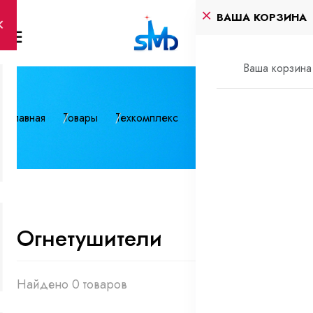
ВАША КОРЗИНА
Ваша корзина 
Главная
Товары
Техкомплекс
Огнетушители
Огнетушители
Найдено 0 товаров