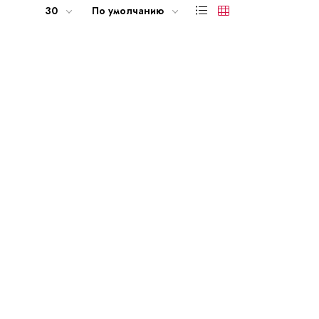
30
По умолчанию