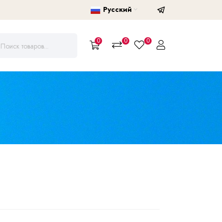
Русский
0
0
0