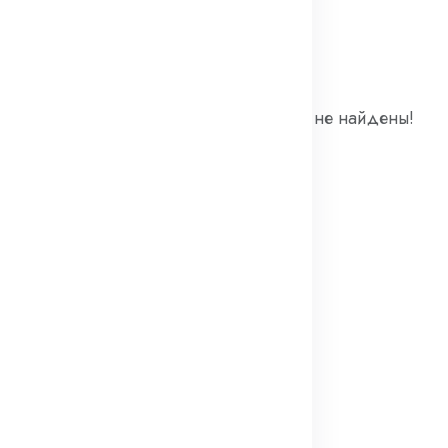
оваров
Товары не найдены!