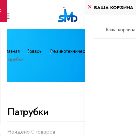
ВАША КОРЗИНА
Ваша корзина 
Главная
Товары
Резинотехнические изделия
Патрубки
Патрубки
Найдено 0 товаров