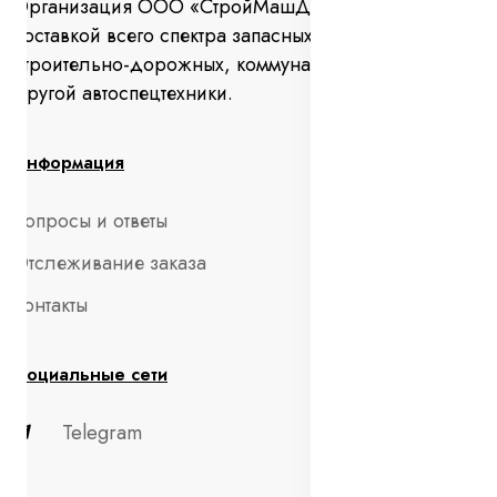
Организация ООО «СтройМашДеталь» занимается
поставкой всего спектра запасных частей для
строительно-дорожных, коммунальных машин и
другой автоспецтехники.
Информация
Вопросы и ответы
Отслеживание заказа
Контакты
Социальные сети
Telegram