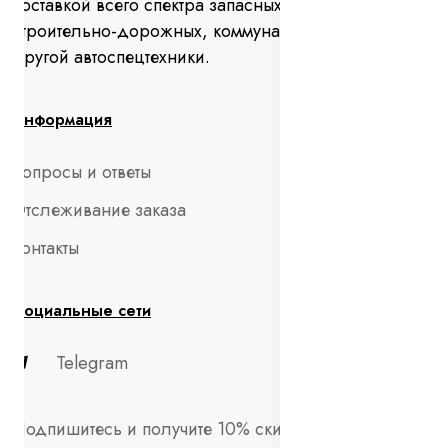
поставкой всего спектра запасных частей для
строительно-дорожных, коммунальных машин и
другой автоспецтехники.
Информация
Вопросы и ответы
Отслеживание заказа
Контакты
Социальные сети
Telegram
Подпишитесь и получите 10% скидки на первый