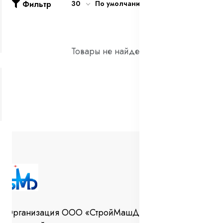
Фильтр
30
По умолчанию
Товары не найдены!
Организация ООО «СтройМашДеталь» занимается