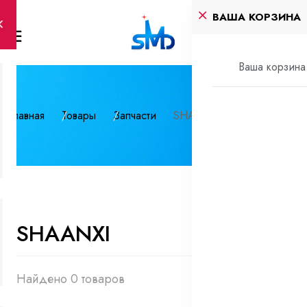
ВАША КОРЗИНА
Ваша корзина 
Главная
Товары
Запчасти
SHAANXI
SHAANXI
Найдено 0 товаров