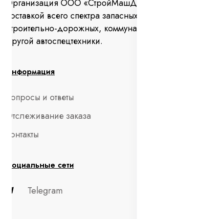
Организация ООО «СтройМашДеталь» занимается
поставкой всего спектра запасных частей для
строительно-дорожных, коммунальных машин и
другой автоспецтехники.
Информация
Вопросы и ответы
Отслеживание заказа
Контакты
Социальные сети
Telegram