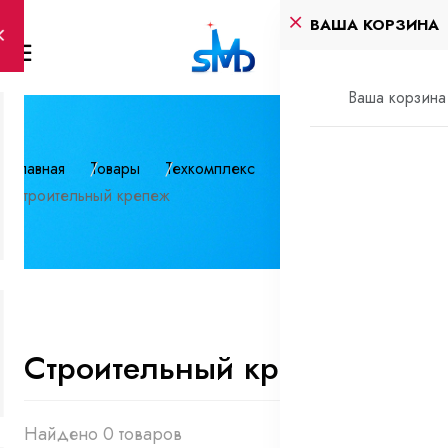
ВАША КОРЗИНА
Ваша корзина 
Главная
Товары
Техкомплекс
Строительный крепеж
Строительный крепеж
Найдено 0 товаров