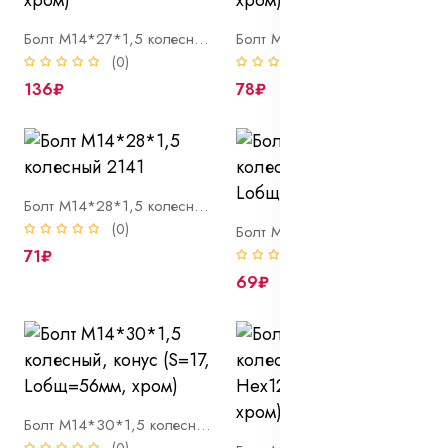
Болт М14*27*1,5 колесный, конус (вн/ш Hex12 Lобщ=51мм, хром)
Болт М14*27*1,5 колесный, сфера (S=17, Lобщ=54мм, хром)
(0)
(0)
136₽
78₽
Болт М14*28*1,5 колесный 2141
(0)
Болт М14*28*1,5 колесный, конус (S=17, Lобщ=55мм хром)
71₽
(0)
69₽
Болт М14*30*1,5 колесный, конус (S=17, Lобщ=56мм, хром)