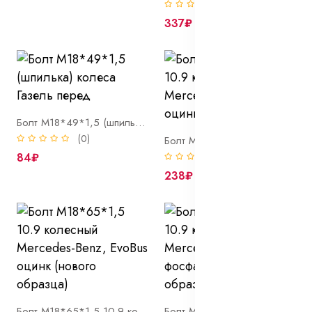
(0)
337₽
Болт М18*49*1,5 (шпилька) колеса Газель перед
(0)
Болт М18*60*1,5 10.9 колесный Mercedes-Benz, EvoBus оцинк
84₽
(0)
238₽
Болт М18*65*1,5 10.9 колесный Mercedes-Benz, EvoBus оцинк (нового образца)
Болт М18*65*1,5 10.9 колесный Mercedes-Benz, EvoBus фосфат (старого образца)