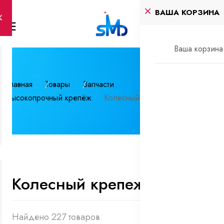
ВАША КОРЗИНА
Ваша корзина 
Главная
Товары
Запчасти
Высокопрочный крепёж
Колесный крепеж
Колесный крепеж
Найдено 227 товаров