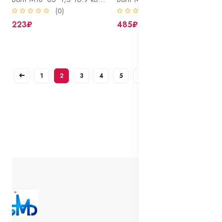
(0)
(0)
223₽
485₽
1
2
3
4
5
6
7
8