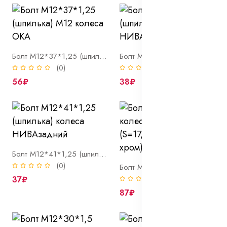
Болт М12*37*1,25 (шпилька) М12 колеса ОКА
Болт М12*39*1,25 (шпилька) колеса НИВА передний
(0)
(0)
56₽
38₽
Болт М12*41*1,25 (шпилька) колеса НИВАзадний
(0)
Болт М12*50*1,5 колесный, сфера (S=17, Lобщ=74мм, хром)
37₽
(0)
87₽