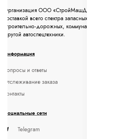
Организация ООО «СтройМашДеталь» занимается
поставкой всего спектра запасных частей для
строительно-дорожных, коммунальных машин и
другой автоспецтехники.
Информация
Вопросы и ответы
Отслеживание заказа
Контакты
Социальные сети
Telegram