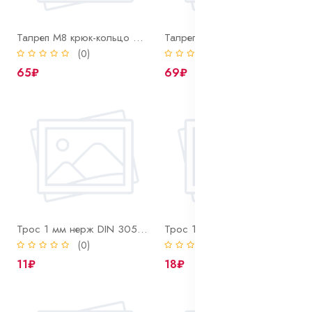
Талреп М8 крюк-кольцо DIN 1480
Талреп М8 крюк-крюк DIN 1480
(0)
(0)
65₽
69₽
Трос 1 мм нерж DIN 3055 А4
Трос 1,5 мм нерж DIN 3055 А4
(0)
(0)
11₽
18₽