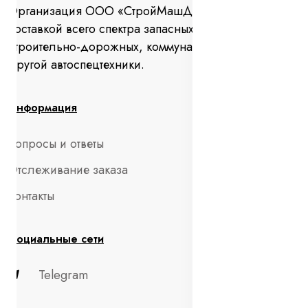
Организация ООО «СтройМашДеталь» занимается
поставкой всего спектра запасных частей для
строительно-дорожных, коммунальных машин и
другой автоспецтехники.
Информация
Вопросы и ответы
Отслеживание заказа
Контакты
Социальные сети
Telegram