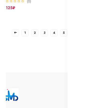
(0)
125₽
1
2
3
4
5
6
7