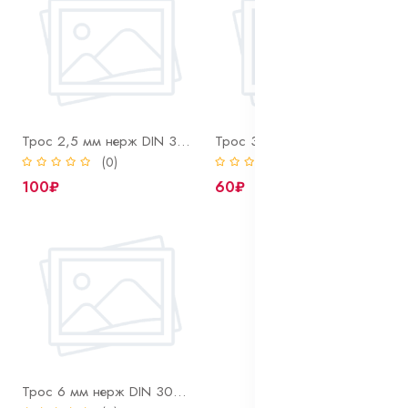
Трос 2,5 мм нерж DIN 3055 А4
Трос 3 мм нерж DIN 3055 А4
(0)
(0)
100₽
60₽
Трос 6 мм нерж DIN 3055 А4