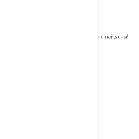
оваров
Товары не найдены!