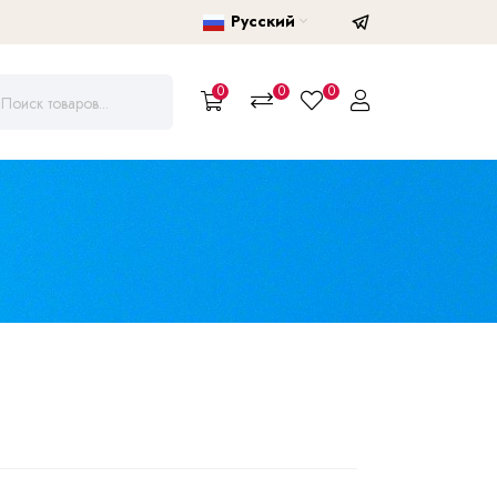
Русский
0
0
0