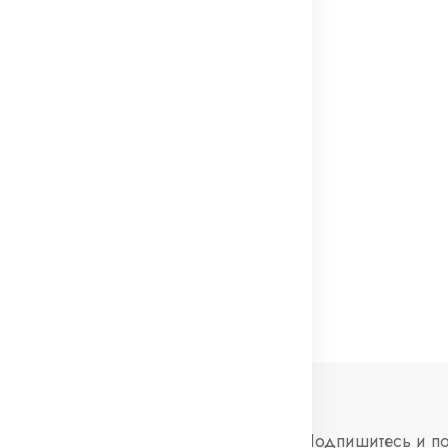
нформация
Социальные
Подпишитесь и по