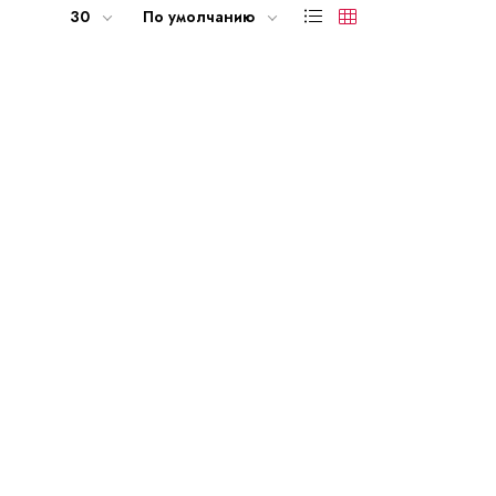
30
По умолчанию