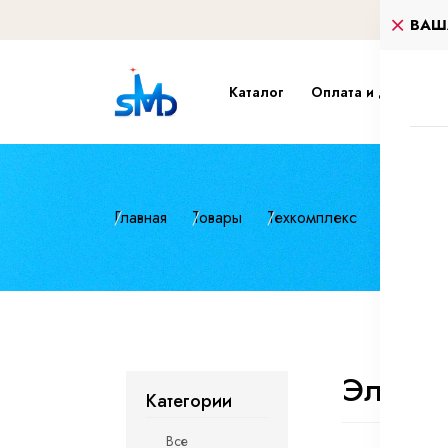
ВАШ
Каталог
Оплата и доставка
Главная
Товары
Техкомплекс
Газосвар
Элект
Категории
Все