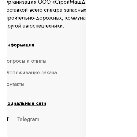
Организация ООО «СтройМашДеталь» занимается
поставкой всего спектра запасных частей для
строительно-дорожных, коммунальных машин и
другой автоспецтехники.
Информация
Вопросы и ответы
Отслеживание заказа
Контакты
Социальные сети
Telegram