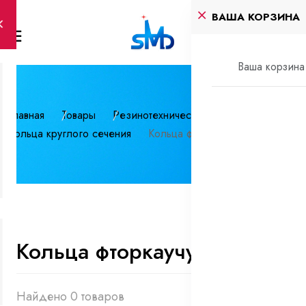
ВАША КОРЗИНА
Ваша корзина 
Главная
Товары
Резинотехнические изделия
Кольца круглого сечения
Кольца фторкаучуковые
Кольца фторкаучуковые
Найдено 0 товаров