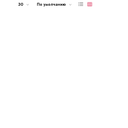
30
По умолчанию