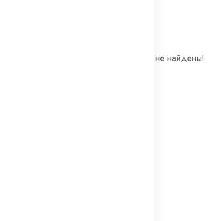
оваров
Товары не найдены!