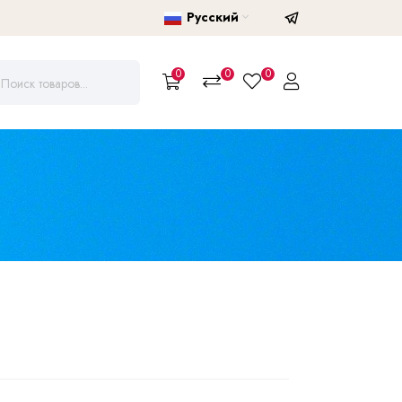
Русский
0
0
0