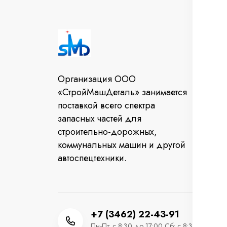
И
Во
Организация ООО
От
«СтройМашДеталь» занимается
за
поставкой всего спектра
Ко
запасных частей для
строительно-дорожных,
коммунальных машин и другой
автоспецтехники.
+7 (3462) 22-43-91
Пн-Пт: с 8:30 до 17:00 Сб: с 8:30 до 12:0