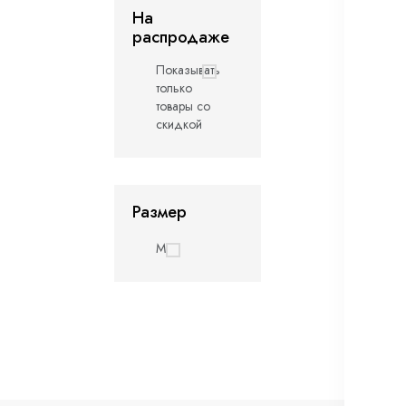
На
распродаже
Показывать
только
товары со
скидкой
Размер
M