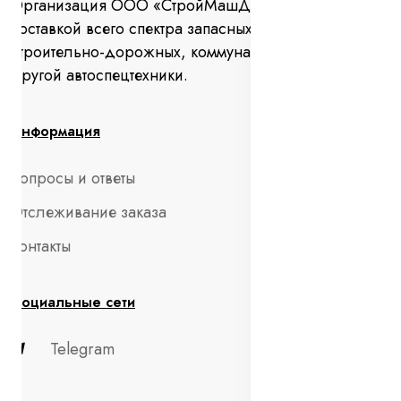
Организация ООО «СтройМашДеталь» занимается
поставкой всего спектра запасных частей для
строительно-дорожных, коммунальных машин и
другой автоспецтехники.
Информация
Вопросы и ответы
Отслеживание заказа
Контакты
Социальные сети
Telegram