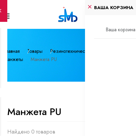
ВАША КОРЗИНА
Ваша корзина 
Главная
Товары
Резинотехнические изделия
Манжеты
Манжета PU
Манжета PU
Найдено 0 товаров