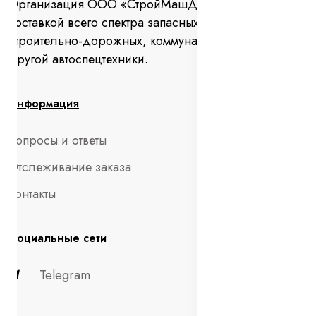
Организация ООО «СтройМашДеталь» занимается
поставкой всего спектра запасных частей для
строительно-дорожных, коммунальных машин и
другой автоспецтехники.
Информация
Вопросы и ответы
Отслеживание заказа
Контакты
Социальные сети
Telegram