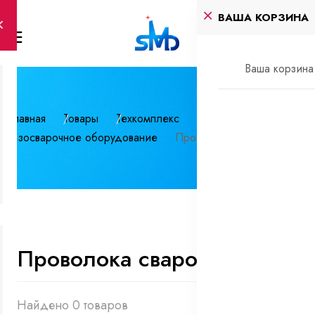
ВАША КОРЗИНА
Ваша корзина 
Главная
Товары
Техкомплекс
Газосварочное оборудование
Проволока сварочная
Проволока сварочная
Найдено 0 товаров